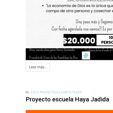
Leer más...
S.O.S. PROYECTOS A CORTO PLAZO
Proyecto escuela Haya Jadida