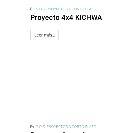
S.O.S. PROYECTOS A CORTO PLAZO
Proyecto 4x4 KICHWA
Leer más...
S.O.S. PROYECTOS A CORTO PLAZO