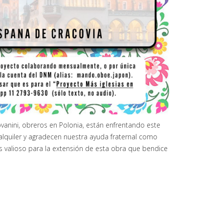
ovanini, obreros en Polonia, están enfrentando este
lquiler y agradecen nuestra ayuda fraternal como
es valioso para la extensión de esta obra que bendice