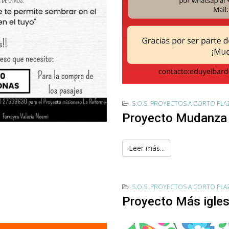
S.O.S. PROYECTOS A CORTO PL
Proyecto Mudanza
Leer más...
S.O.S. PROYECTOS A CORTO PL
Proyecto Más igles