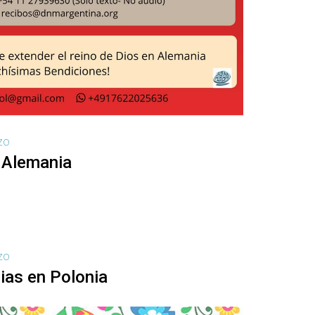
AZO
 Alemania
AZO
ias en Polonia