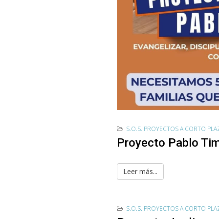
S.O.S. PROYECTOS A CORTO PL
Proyecto Pablo Ti
Leer más...
S.O.S. PROYECTOS A CORTO PL