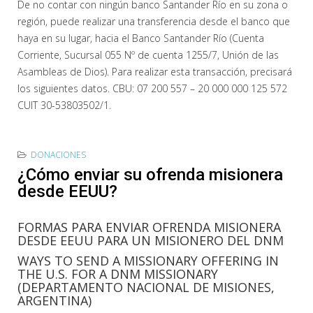
De no contar con ningún banco Santander Río en su zona o
región, puede realizar una transferencia desde el banco que
haya en su lugar, hacia el Banco Santander Río (Cuenta
Corriente, Sucursal 055 Nº de cuenta 1255/7, Unión de las
Asambleas de Dios). Para realizar esta transacción, precisará
los siguientes datos. CBU: 07 200 557 – 20 000 000 125 572
CUIT 30-53803502/1.
DONACIONES
¿Cómo enviar su ofrenda misionera
desde EEUU?
FORMAS PARA ENVIAR OFRENDA MISIONERA
DESDE EEUU PARA UN MISIONERO DEL DNM
WAYS TO SEND A MISSIONARY OFFERING IN
THE U.S. FOR A DNM MISSIONARY
(DEPARTAMENTO NACIONAL DE MISIONES,
ARGENTINA)