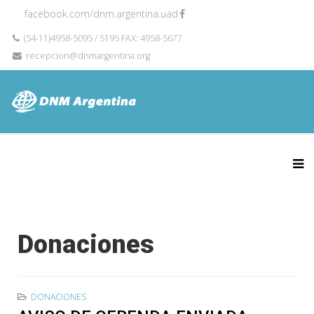
facebook.com/dnm.argentina.uad
(54-11)4958-5095 / 5195 FAX: 4958-5677
recepcion@dnmargentina.org
Donaciones
DONACIONES