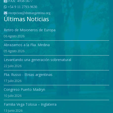
FAX: 4958-5677
+54 9 11 2793-9630
recepcion@dnmargentina.org
Últimas Noticias
Retiro de Misioneros de Europa
06 Agosto 2026
Abrazamos a la Flia. Medina
05 Agosto 2026
Levantando una generación sobrenatural
22 Julio 2026
Flia. Russo - Etnias argentinas
17 Julio 2026
Congreso Puerto Madryn
10 Julio 2026
Familia Vega Tolosa – Inglaterra
13 Junio 2026