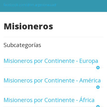
facebook.com/dnm.argentina.uad
Misioneros
Subcategorías
Misioneros por Continente - Europa
Misioneros por Continente - América
Misioneros por Continente - África