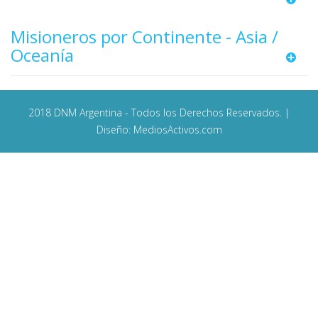
Misioneros por Continente - Asia /
Oceanía
2018 DNM Argentina - Todos los Derechos Reservados. |
Diseño: MediosActivos.com