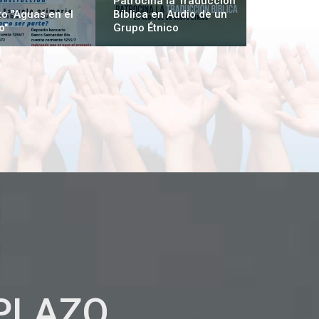
Patrocina la Traducción
o "Aguas en el
Bíblica en Audio de un
o"
Grupo Étnico
PLAZO