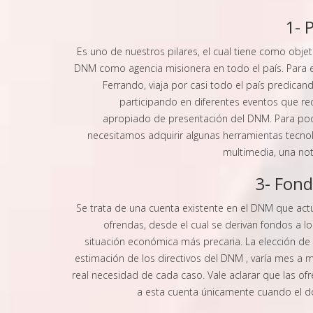
1- 
Es uno de nuestros pilares, el cual tiene como obje
DNM como agencia misionera en todo el país. Para ell
Ferrando, viaja por casi todo el país predican
participando en diferentes eventos que re
apropiado de presentación del DNM. Para pode
necesitamos adquirir algunas herramientas tecno
multimedia, una not
3- Fond
Se trata de una cuenta existente en el DNM que a
ofrendas, desde el cual se derivan fondos a l
situación económica más precaria. La elección de t
estimación de los directivos del DNM , varía mes a m
real necesidad de cada caso. Vale aclarar que las ofr
a esta cuenta únicamente cuando el do