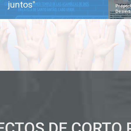
juntos"
Proyect
Desiert
ECTOS DE CORTO 