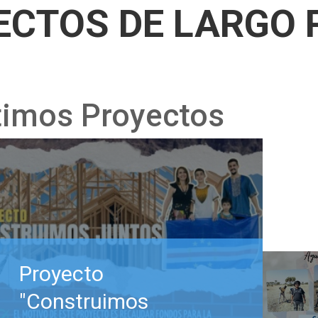
ECTOS DE LARGO 
timos Proyectos
Proyecto
"Construimos