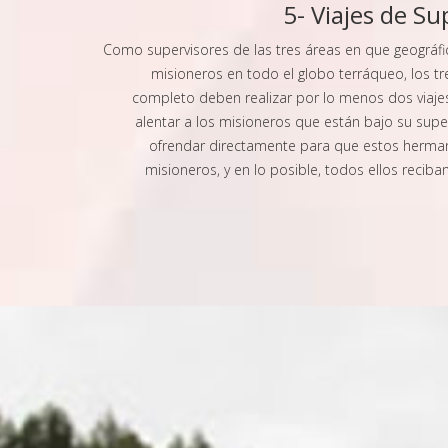
5- Viajes de Su
Como supervisores de las tres áreas en que geográfi
misioneros en todo el globo terráqueo, los t
completo deben realizar por lo menos dos viajes 
alentar a los misioneros que están bajo su supe
ofrendar directamente para que estos herma
misioneros, y en lo posible, todos ellos recib