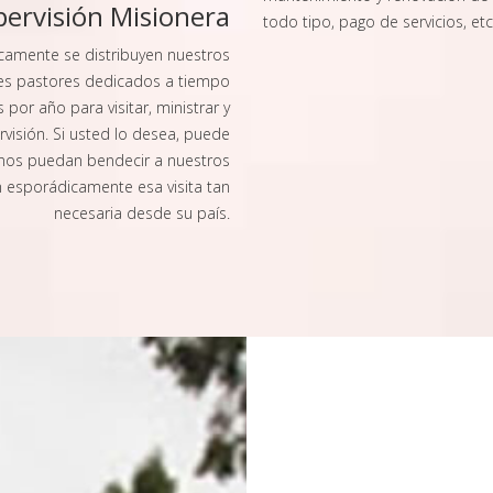
pervisión Misionera
todo tipo, pago de servicios, etc
camente se distribuyen nuestros
res pastores dedicados a tiempo
por año para visitar, ministrar y
rvisión. Si usted lo desea, puede
nos puedan bendecir a nuestros
an esporádicamente esa visita tan
necesaria desde su país.