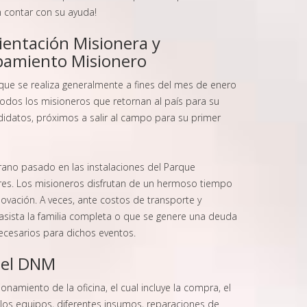
 contar con su ayuda!
ientación Misionera y
pamiento Misionero
 que se realiza generalmente a fines del mes de enero
todos los misioneros que retornan al país para su
didatos, próximos a salir al campo para su primer
verano pasado en las instalaciones del Parque
ires. Los misioneros disfrutan de un hermoso tiempo
vación. A veces, ante costos de transporte y
asista la familia completa o que se genere una deuda
ecesarios para dichos eventos.
del DNM
namiento de la oficina, el cual incluye la compra, el
los equipos, diferentes insumos, reparaciones de