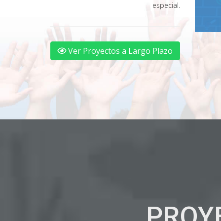
especial.
Ver Proyectos a Largo Plazo
PROY