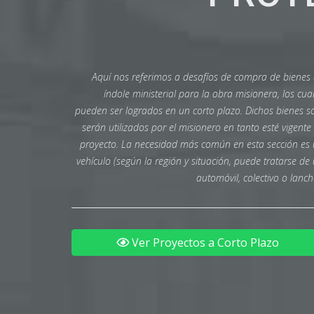
Aquí nos referimos a desafíos de compra de bienes
índole ministerial para la obra misionera, los cua
pueden ser logrados en un corto plazo. Dichos bienes s
serán utilizados por el misionero en tanto esté vigente
proyecto. La necesidad más común en esta sección es
vehículo (según la región y situación, puede tratarse de
automóvil, colectivo o lanch
Ver Proyectos a Corto Plazo