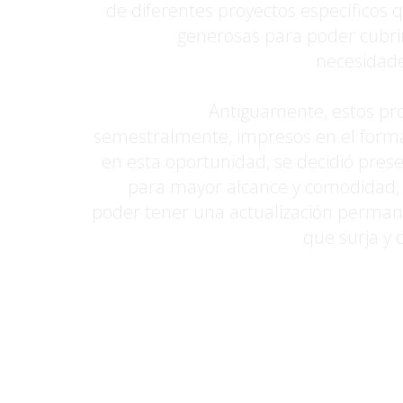
de diferentes proyectos específicos
generosas para poder cubrir 
necesidade
Antiguamente, estos pr
semestralmente, impresos en el forma
en esta oportunidad, se decidió pres
para mayor alcance y comodidad,
poder tener una actualización perman
que surja y 