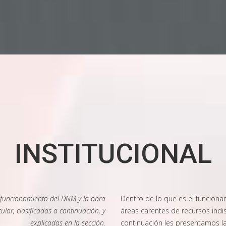
INSTITUCIONAL
l funcionamiento del DNM y la obra
Dentro de lo que es el funciona
lar, clasificadas a continuación, y
áreas carentes de recursos indi
explicadas en la sección.
continuación les presentamos l