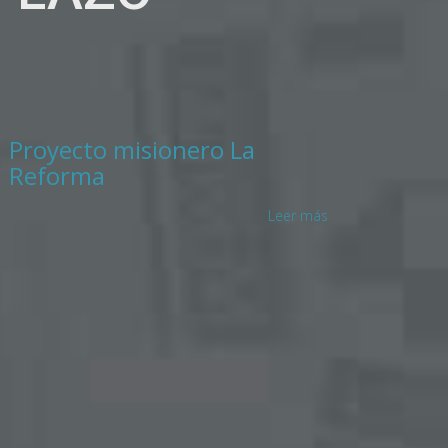
Proyecto misionero La
Reforma
Leer más