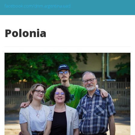
facebook.com/dnm.argentina.uad
Polonia