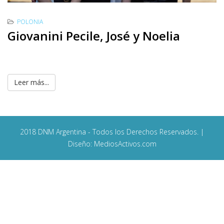
POLONIA
Giovanini Pecile, José y Noelia
Leer más...
2018 DNM Argentina - Todos los Derechos Reservados. |
Diseño: MediosActivos.com