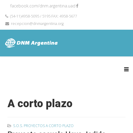
facebook.com/dnm.argentina.uad
(54-11)4958-5095 / 5195 FAX: 4958-5677
recepcion@dnmargentina.org
A corto plazo
S.O.S. PROYECTOS A CORTO PLAZO