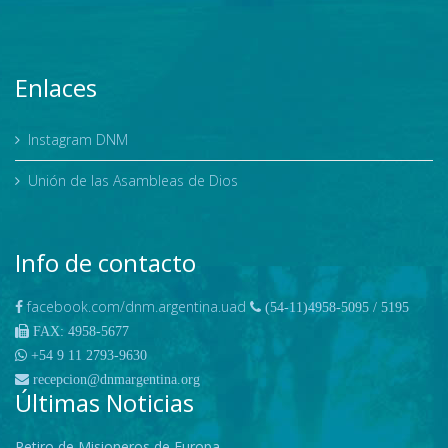
Enlaces
Instagram DNM
Unión de las Asambleas de Dios
Info de contacto
facebook.com/dnm.argentina.uad
(54-11)4958-5095 / 5195
FAX: 4958-5677
+54 9 11 2793-9630
recepcion@dnmargentina.org
Últimas Noticias
Retiro de Misioneros de Europa