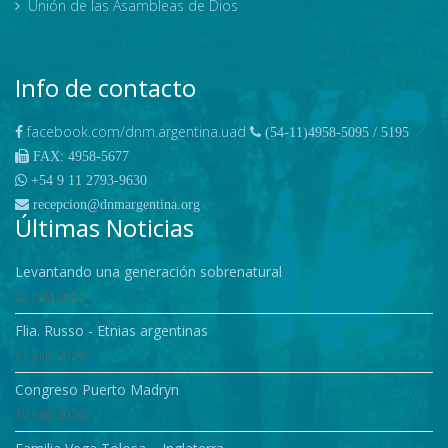
Unión de las Asambleas de Dios
Info de contacto
facebook.com/dnm.argentina.uad
(54-11)4958-5095 / 5195
FAX: 4958-5677
+54 9 11 2793-9630
recepcion@dnmargentina.org
Últimas Noticias
Levantando una generación sobrenatural
22 Julio 2026
Flia. Russo - Etnias argentinas
17 Julio 2026
Congreso Puerto Madryn
10 Julio 2026