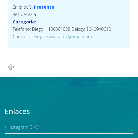
En el país:
Presente
Reside: Asia
Categoría:
Teléfono: Diego: 1150501038 Deissy: 1040940610
Correo:
diegoydeissyalvarez@gmail.com
Enlaces
Instagram DNM