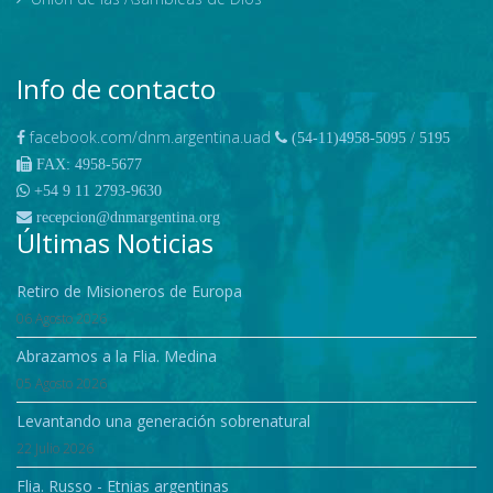
Info de contacto
facebook.com/dnm.argentina.uad
(54-11)4958-5095 / 5195
FAX: 4958-5677
+54 9 11 2793-9630
recepcion@dnmargentina.org
Últimas Noticias
Retiro de Misioneros de Europa
06 Agosto 2026
Abrazamos a la Flia. Medina
05 Agosto 2026
Levantando una generación sobrenatural
22 Julio 2026
Flia. Russo - Etnias argentinas