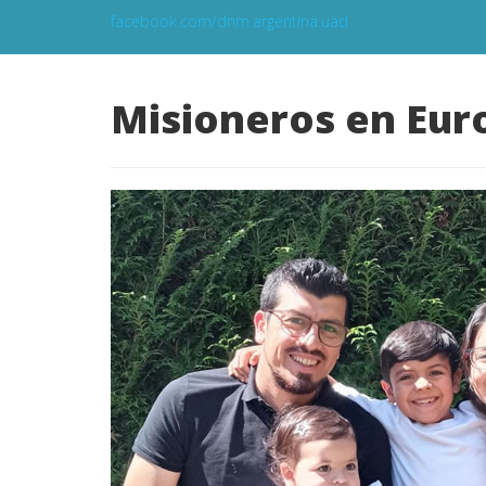
facebook.com/dnm.argentina.uad
Misioneros en Eur