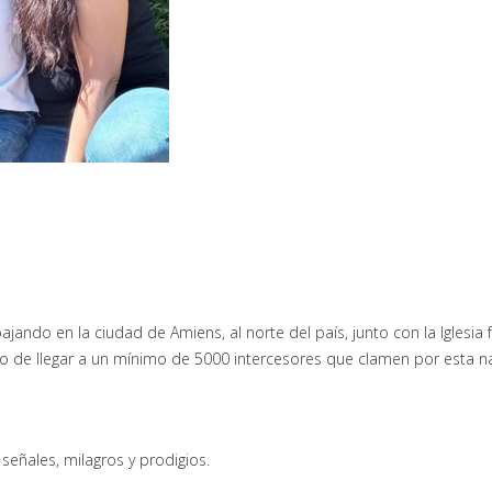
ando en la ciudad de Amiens, al norte del país, junto con la Iglesia f
ío de llegar a un mínimo de 5000 intercesores que clamen por esta n
 señales, milagros y prodigios.