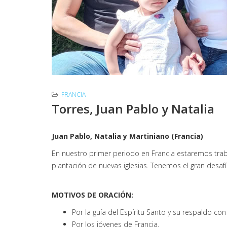
FRANCIA
Torres, Juan Pablo y Natalia
Juan Pablo, Natalia y Martiniano (Francia)
En nuestro primer periodo en Francia estaremos trabaj
plantación de nuevas iglesias. Tenemos el gran desaf
MOTIVOS DE ORACIÓN:
Por la guía del Espíritu Santo y su respaldo con
Por los jóvenes de Francia.