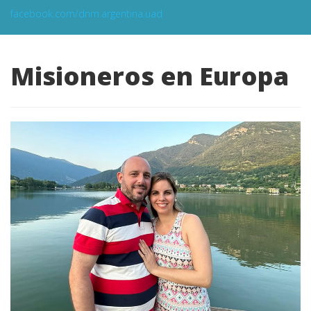
facebook.com/dnm.argentina.uad
Misioneros en Europa