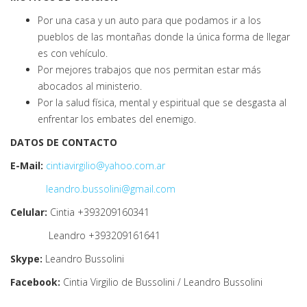
Por una casa y un auto para que podamos ir a los
pueblos de las montañas donde la única forma de llegar
es con vehículo.
Por mejores trabajos que nos permitan estar más
abocados al ministerio.
Por la salud física, mental y espiritual que se desgasta al
enfrentar los embates del enemigo.
DATOS DE CONTACTO
E-Mail:
cintiavirgilio@yahoo.com.ar
leandro.bussolini@gmail.com
Celular:
Cintia +393209160341
Leandro +393209161641
Skype:
Leandro Bussolini
Facebook:
Cintia Virgilio de Bussolini / Leandro Bussolini