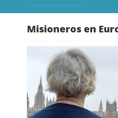
facebook.com/dnm.argentina.uad
Misioneros en Eur