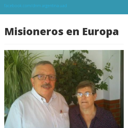
facebook.com/dnm.argentina.uad
Misioneros en Europa