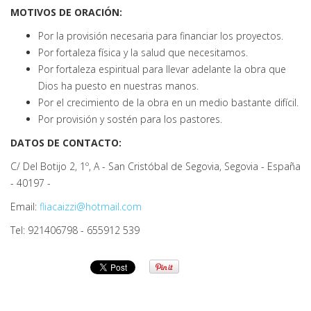
MOTIVOS DE ORACIÓN:
Por la provisión necesaria para financiar los proyectos.
Por fortaleza física y la salud que necesitamos.
Por fortaleza espiritual para llevar adelante la obra que
Dios ha puesto en nuestras manos.
Por el crecimiento de la obra en un medio bastante difícil.
Por provisión y sostén para los pastores.
DATOS DE CONTACTO:
C/ Del Botijo 2, 1º, A - San Cristóbal de Segovia, Segovia - España
- 40197 -
Email:
fliacaizzi@hotmail.com
Tel: 921406798 - 655912 539