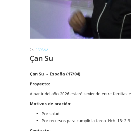
ESPAÑA
Çan Su
Çan Su – España (17/04)
Proyecto:
A partir del año 2026 estaré sirviendo entre familias
Motivos de oración:
Por salud
Por recursos para cumplir la tarea. Hch. 13: 2-3
Contacto: