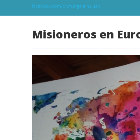
facebook.com/dnm.argentina.uad
Misioneros en Eur