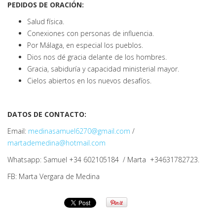
PEDIDOS DE ORACIÓN:
Salud física.
Conexiones con personas de influencia.
Por Málaga, en especial los pueblos.
Dios nos dé gracia delante de los hombres.
Gracia, sabiduría y capacidad ministerial mayor.
Cielos abiertos en los nuevos desafíos.
DATOS DE CONTACTO:
Email:
medinasamuel6270@gmail.com
/
martademedina@hotmail.com
Whatsapp: Samuel +34 602105184 / Marta +34631782723.
FB: Marta Vergara de Medina