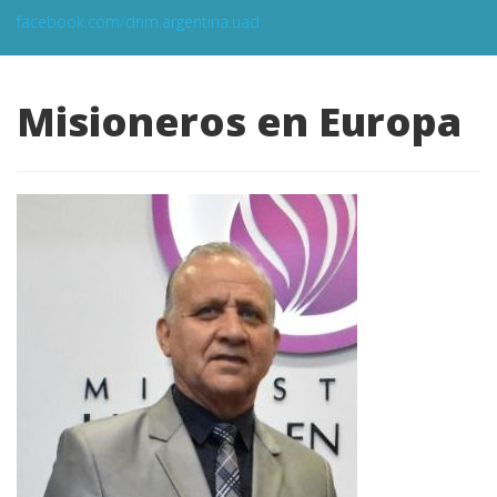
facebook.com/dnm.argentina.uad
Misioneros en Europa